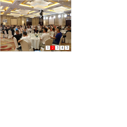
1
2
3
4
5