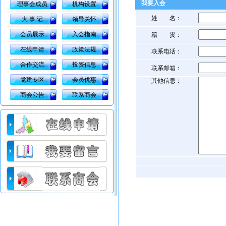
我要入会
理事会成员
机构设置
姓 名：
大 事 记
领导关怀
会员展示
入会指南
籍 贯：
在线申请
政策法规
联系电话：
合作交流
投资信息
联系邮箱：
党建专区
会员优惠
其他信息：
商会公告
联系商会