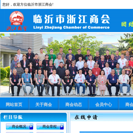
您好，欢迎方位临沂市浙江商会!
网站首页
关于商会
商会动态
会员中心
商
商会概况
商会章程