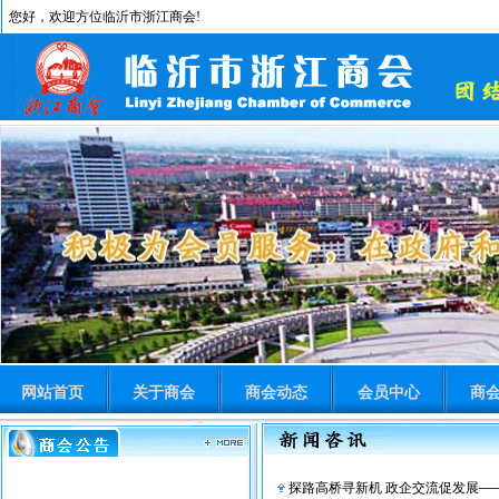
您好，欢迎方位临沂市浙江商会!
网站首页
关于商会
商会动态
会员中心
商
探路高桥寻新机 政企交流促发展——