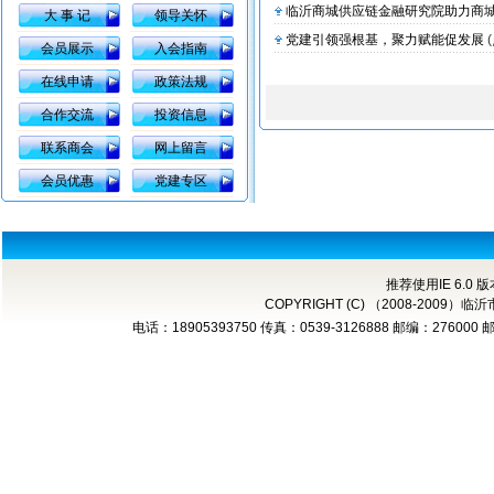
临沂商城供应链金融研究院助力商城转
大 事 记
领导关怀
党建引领强根基，聚力赋能促发展
会员展示
入会指南
在线申请
政策法规
合作交流
投资信息
联系商会
网上留言
会员优惠
党建专区
推荐使用IE 6.0 
COPYRIGHT (C) （2008-2
电话：18905393750 传真：0539-3126888 邮编：276000 