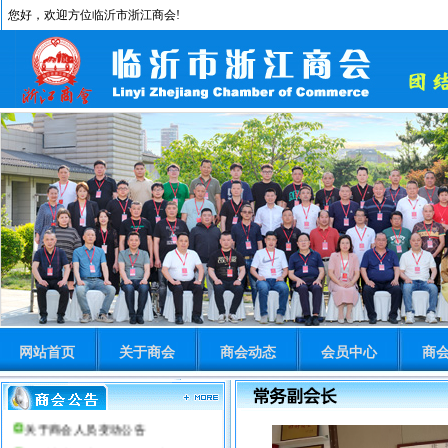
您好，欢迎方位临沂市浙江商会!
临沂市浙江商会公告
网站首页
关于商会
商会动态
会员中心
商
抵制非法组织的倡议书
临沂市浙江商会第四届理事...
关于商会人员变动公告
临沂市浙江商会第三届理事...