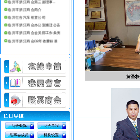
临沂市浙江商会简介
临沂仕合汽车租赁公司
临沂市浙江商会办公室搬迁公告
临沂市浙江商会会员部工作条例
临沂市浙江商会08年收费标准
黄圣权
商会概况
商会章程
理事会成员
机构设置