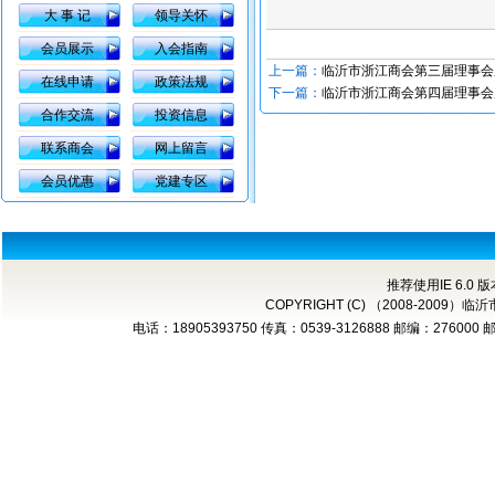
大 事 记
领导关怀
会员展示
入会指南
上一篇：
临沂市浙江商会第三届理事会
在线申请
政策法规
下一篇：
临沂市浙江商会第四届理事会
合作交流
投资信息
联系商会
网上留言
会员优惠
党建专区
推荐使用IE 6.0 
COPYRIGHT (C) （2008-2
电话：18905393750 传真：0539-3126888 邮编：276000 