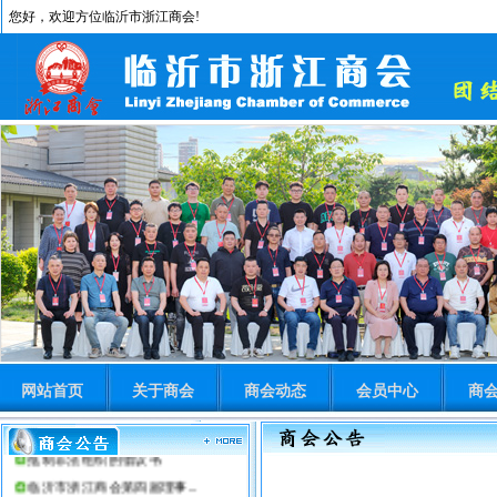
您好，欢迎方位临沂市浙江商会!
网站首页
关于商会
商会动态
会员中心
商
临沂市浙江商会公告
抵制非法组织的倡议书
临沂市浙江商会第四届理事...