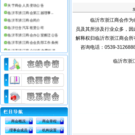
关于商会人员变动公告
临沂市浙江商会第三届理事...
临沂市浙江商会简介
临沂市浙江商会作为临
临沂仕合汽车租赁公司
员及其所涉及行业众多，因
临沂市浙江商会办公室搬迁公告
解释权归临沂市浙江商会所
临沂市浙江商会会员部工作条例
咨询电话：0539-3126888 0
临沂市浙江商会08年收费标准
临沂市浙江商会 2
商会概况
商会章程
理事会成员
机构设置