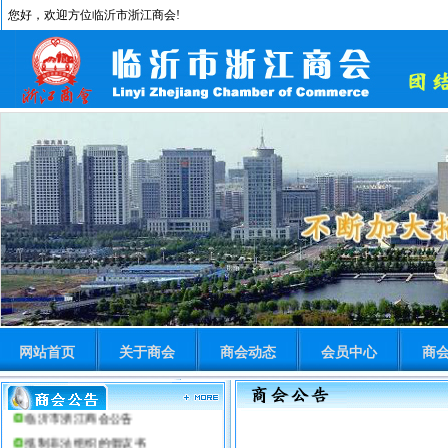
您好，欢迎方位临沂市浙江商会!
网站首页
关于商会
商会动态
会员中心
商
临沂市浙江商会公告
抵制非法组织的倡议书