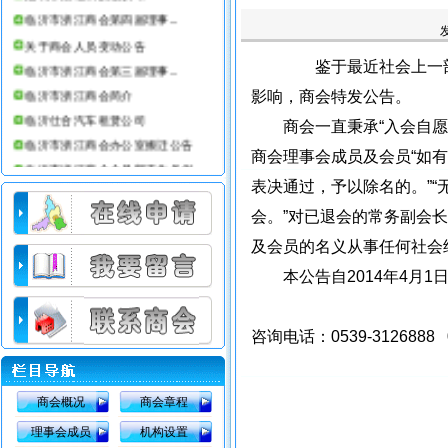
临沂市浙江商会第四届理事...
关于商会人员变动公告
鉴于最近社会上一部
临沂市浙江商会第三届理事...
临沂市浙江商会简介
影响，商会特发公告。
临沂仕合汽车租赁公司
商会一直秉承“入会自愿、
临沂市浙江商会办公室搬迁公告
商会理事会成员及会员“如
临沂市浙江商会会员部工作条例
表决通过，予以除名的。”
临沂市浙江商会08年收费标准
会。”对已退会的常务副会
及会员的名义从事任何社会
本公告自2014年4月1
咨询电话：0539-3126888 05
商会概况
商会章程
理事会成员
机构设置