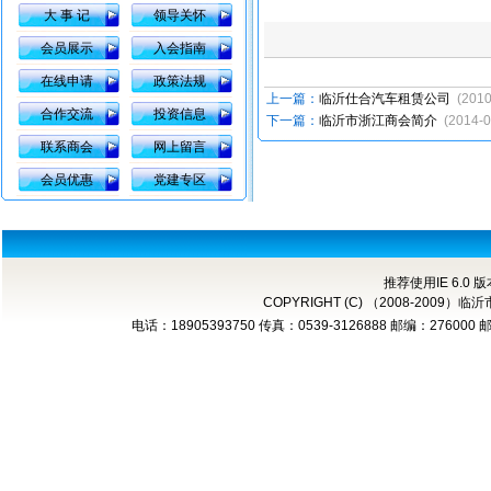
大 事 记
领导关怀
会员展示
入会指南
在线申请
政策法规
上一篇：
临沂仕合汽车租赁公司
(2010
合作交流
投资信息
下一篇：
临沂市浙江商会简介
(2014-0
联系商会
网上留言
会员优惠
党建专区
推荐使用IE 6.0 
COPYRIGHT (C) （2008-2
电话：18905393750 传真：0539-3126888 邮编：276000 