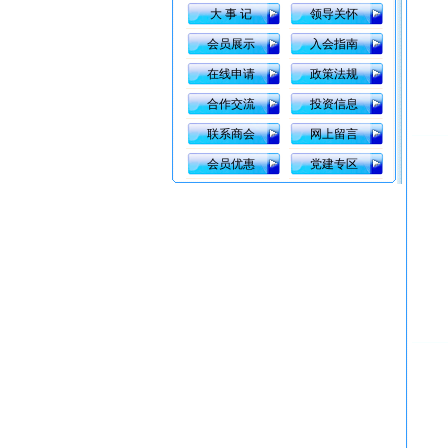
大 事 记
领导关怀
会员展示
入会指南
在线申请
政策法规
合作交流
投资信息
联系商会
网上留言
会员优惠
党建专区