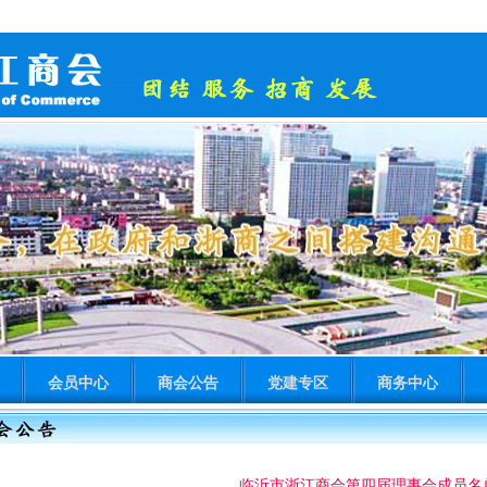
会员中心
商会公告
党建专区
商务中心
临沂市浙江商会第四届理事会成员名