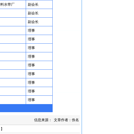
塑料水带厂
副会长
副会长
副会长
理事
理事
理事
理事
理事
理事
理事
理事
理事
信息来源： 文章作者：佚名
口
】