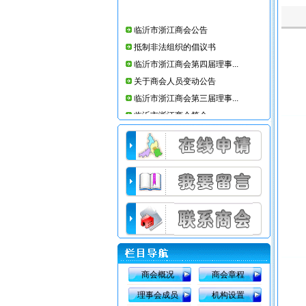
临沂市浙江商会公告
抵制非法组织的倡议书
临沂市浙江商会第四届理事...
关于商会人员变动公告
临沂市浙江商会第三届理事...
临沂市浙江商会简介
临沂仕合汽车租赁公司
临沂市浙江商会办公室搬迁公告
临沂市浙江商会会员部工作条例
临沂市浙江商会08年收费标准
商会概况
商会章程
理事会成员
机构设置