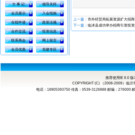
大 事 记
领导关怀
会员展示
入会指南
上一篇：
市外经贸局拓展资源扩大招商
在线申请
政策法规
下一篇：
临沭县成功举办招商引资投资
合作交流
投资信息
联系商会
网上留言
会员优惠
党建专区
推荐使用IE 6.0 
COPYRIGHT (C) （2008-2
电话：18905393750 传真：0539-3126888 邮编：276000 