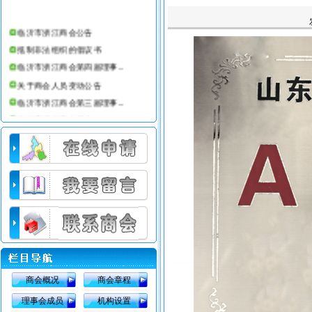
临沂市浙江商会公告
抵制非法组织的倡议书
临沂市浙江商会第四届理事...
关于商会人员变动公告
临沂市浙江商会第三届理事...
临沂市浙江商会简介
临沂仕合汽车租赁公司
临沂市浙江商会办公室搬迁公告
临沂市浙江商会会员部工作条例
临沂市浙江商会08年收费标准
商会概况
商会章程
理事会成员
机构设置