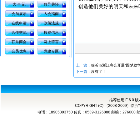
大 事 记
领导关怀
创造他们美好的明天和未来
会员展示
入会指南
在线申请
政策法规
合作交流
投资信息
联系商会
网上留言
会员优惠
党建专区
上一篇：
临沂市浙江商会开展“圆梦助
下一篇：
没有了！
推荐使用IE 6.0 
COPYRIGHT (C) （2008-2
电话：18905393750 传真：0539-3126888 邮编：276000 