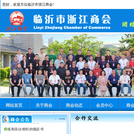
您好，欢迎方位临沂市浙江商会!
网站首页
关于商会
商会动态
会员中心
商
临沂市浙江商会公告
抵制非法组织的倡议书