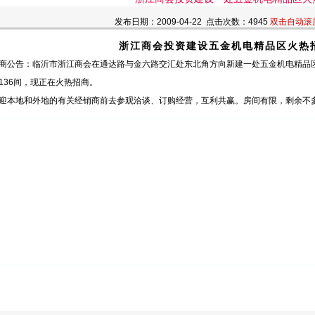
发布日期：2009-04-22 点击次数：4945
双击自动滚
浙江商会投资建设五金机电精品区火热
公告：临沂市浙江商会在通达路与金六路交汇处东北角方向新建一处五金机电精品区，
136间，现正在火热招商。
本地和外地的有关经销商前去参观洽谈、订购经营，互利共赢。房间有限，剩余不