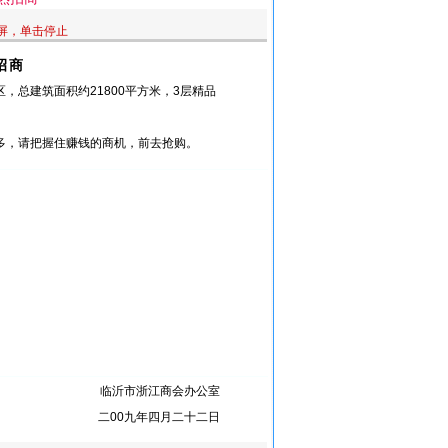
屏，单击停止
招商
总建筑面积约21800平方米，3层精品
多，请把握住赚钱的商机，前去抢购。
临沂市浙江商会办公室
二00九年四月二十二日