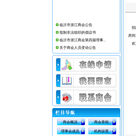
临沂市浙江商会公告
招商
抵制非法组织的倡议书
房间
临沂市浙江商会第四届理事...
欢迎
关于商会人员变动公告
临沂市浙江商会第三届理事...
临沂市浙江商会简介
临沂仕合汽车租赁公司
临沂市浙江商会办公室搬迁公告
临沂市浙江商会会员部工作条例
临沂市浙江商会08年收费标准
商会概况
商会章程
理事会成员
机构设置