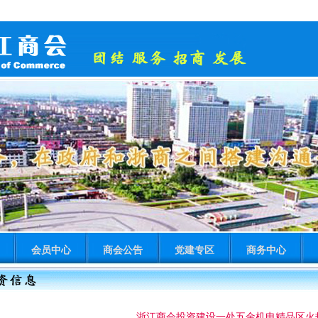
会员中心
商会公告
党建专区
商务中心
浙江商会投资建设一处五金机电精品区火